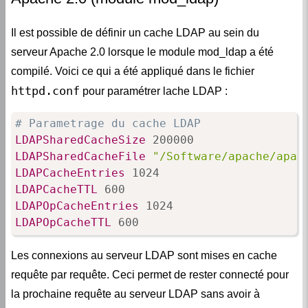
Il est possible de définir un cache LDAP au sein du
serveur Apache 2.0 lorsque le module mod_ldap a été
compilé. Voici ce qui a été appliqué dans le fichier
httpd.conf
pour paramétrer lache LDAP :
# Parametrage du cache LDAP
LDAPSharedCacheSize
LDAPSharedCacheFile
"/Software/apache/apac
LDAPCacheEntries
LDAPCacheTTL
LDAPOpCacheEntries
LDAPOpCacheTTL
 600
Les connexions au serveur LDAP sont mises en cache
requête par requête. Ceci permet de rester connecté pour
la prochaine requête au serveur LDAP sans avoir à