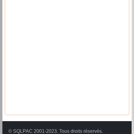
©
SQLPAC
2001-2023. Tous droits réservés.