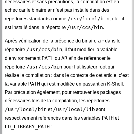
nécessaires et sans précautions, la compilation est en
échec car le binaire ar n’est pas installé dans des
/usr/local/bin
répertoires standards comme
, etc., il
/usr/ccs/bin
est installé dans le répertoire
.
ar
Après vérification de la présence du binaire
dans le
/usr/ccs/bin
répertoire
, il faut modifier la variable
PATH
AR
d’environnement
ou
afin de référencer le
/usr/ccs/bin
répertoire
pour l’utilisateur root qui
réalise la compilation : dans le contexte de cet article, c’est
PATH
la variable
qui est modifiée en passant en K-Shell.
Par précaution également, pour retrouver les packages
nécessaires lors de la compilation, les répertoires
/usr/local/bin
/usr/local/lib
et
sont
PATH
respectivement référencés dans les variables
et
LD_LIBRARY_PATH
: