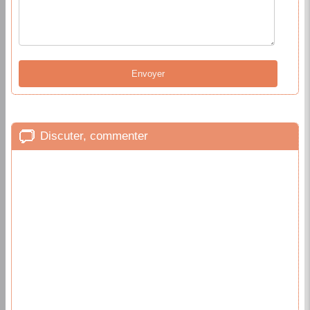
Discuter, commenter