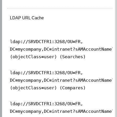
LDAP URL Cache
ldap://SRVDCTFR1:3268/OU=FR,

DC=mycompany,DC=intranet?sAMAccountName?s
(objectClass=user) (Searches)
ldap://SRVDCTFR1:3268/OU=FR,

DC=mycompany,DC=intranet?sAMAccountName?s
(objectClass=user) (Compares)
ldap://SRVDCTFR1:3268/OU=FR,

DC=mycompany,DC=intranet?sAMAccountName?s