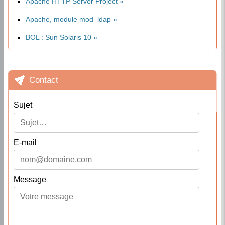
Apache HTTP Server Project
Apache, module mod_ldap
BOL : Sun Solaris 10
Contact
Sujet
E-mail
Message