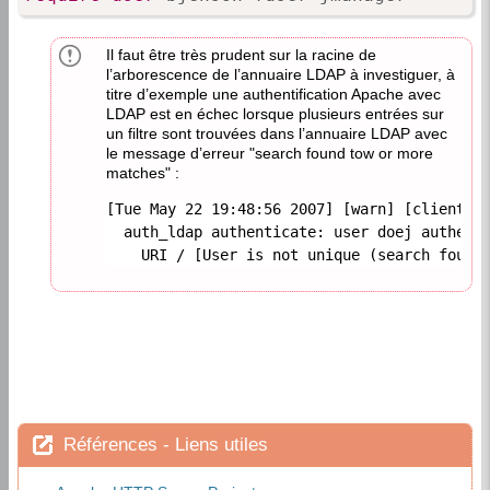
Il faut être très prudent sur la racine de
l’arborescence de l’annuaire LDAP à investiguer, à
titre d’exemple une authentification Apache avec
LDAP est en échec lorsque plusieurs entrées sur
un filtre sont trouvées dans l’annuaire LDAP avec
le message d’erreur "search found tow or more
matches" :
[Tue May 22 19:48:56 2007] [warn] [client 10
  auth_ldap authenticate: user doej authenti
    URI / [User is not unique (search found
Références - Liens utiles