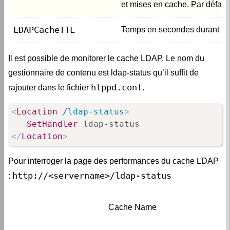
et mises en cache. Par défaut
LDAPCacheTTL
Temps en secondes durant leq
Il est possible de monitorer le cache LDAP. Le nom du
gestionnaire de contenu est ldap-status qu’il suffit de
htppd.conf
rajouter dans le fichier
.
<
Location
 /ldap-status
>
SetHandler
</
Location
>
Pour interroger la page des performances du cache LDAP
http://<servername>/ldap-status
:
Cache Name