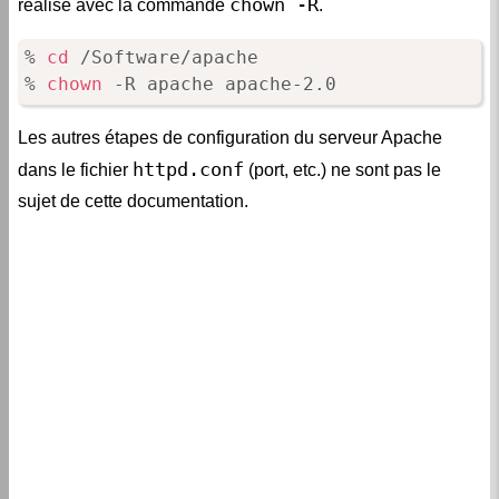
chown -R
réalisé avec la commande
.
% 
cd
 /Software/apache

% 
chown
 -R apache apache-2.0
Les autres étapes de configuration du serveur Apache
httpd.conf
dans le fichier
(port, etc.) ne sont pas le
sujet de cette documentation.