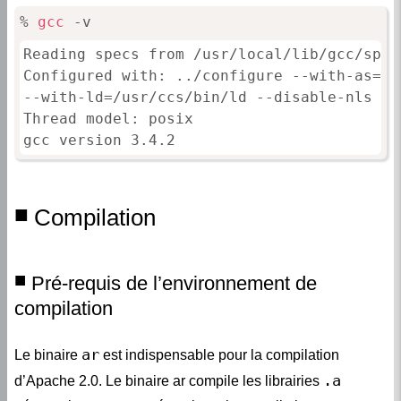
% 
gcc
 -v
Reading specs from /usr/local/lib/gcc/spar
Configured with: ../configure --with-as=/us
--with-ld=/usr/ccs/bin/ld --disable-nls

Thread model: posix

Compilation
Pré-requis de l’environnement de
compilation
ar
Le binaire
est indispensable pour la compilation
.a
d’Apache 2.0. Le binaire ar compile les librairies