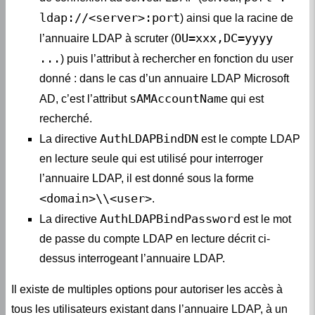
ldap://<server>:port
) ainsi que la racine de
OU=xxx,DC=yyyy
l’annuaire LDAP à scruter (
...
) puis l’attribut à rechercher en fonction du user
donné : dans le cas d’un annuaire LDAP Microsoft
sAMAccountName
AD, c’est l’attribut
qui est
recherché.
AuthLDAPBindDN
La directive
est le compte LDAP
en lecture seule qui est utilisé pour interroger
l’annuaire LDAP, il est donné sous la forme
<domain>\\<user>
.
AuthLDAPBindPassword
La directive
est le mot
de passe du compte LDAP en lecture décrit ci-
dessus interrogeant l’annuaire LDAP.
Il existe de multiples options pour autoriser les accès à
tous les utilisateurs existant dans l’annuaire LDAP, à un