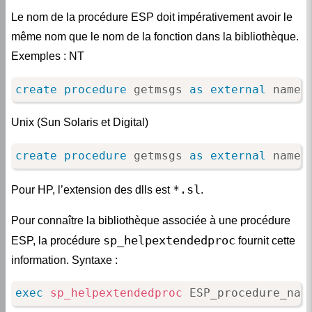
Le nom de la procédure ESP doit impérativement avoir le
même nom que le nom de la fonction dans la bibliothèque.
Exemples : NT
create
procedure
 getmsgs 
as
external
 name 
Unix (Sun Solaris et Digital)
create
procedure
 getmsgs 
as
external
 name 
*.sl
Pour HP, l’extension des dlls est
.
Pour connaître la bibliothèque associée à une procédure
sp_helpextendedproc
ESP, la procédure
fournit cette
information. Syntaxe :
exec
sp_helpextendedproc
 ESP_procedure_nam