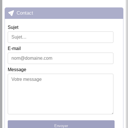
Contact
Sujet
E-mail
Message