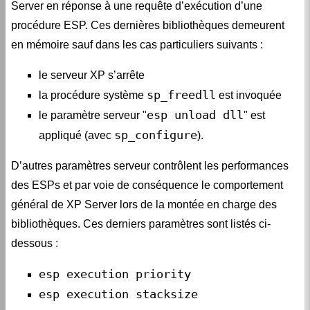
Server en réponse à une requête d’exécution d’une
procédure ESP. Ces dernières bibliothèques demeurent
en mémoire sauf dans les cas particuliers suivants :
le serveur XP s’arrête
sp_freedll
la procédure système
est invoquée
esp unload dll
le paramètre serveur "
" est
sp_configure
appliqué (avec
).
D’autres paramètres serveur contrôlent les performances
des ESPs et par voie de conséquence le comportement
général de XP Server lors de la montée en charge des
bibliothèques. Ces derniers paramètres sont listés ci-
dessous :
esp execution priority
esp execution stacksize