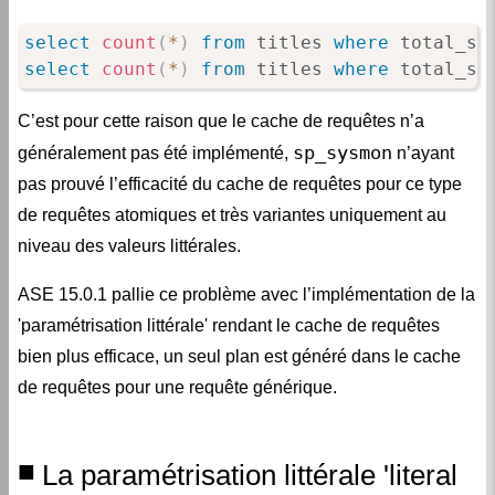
select
count
(
*
)
from
 titles 
where
 total_sa
select
count
(
*
)
from
 titles 
where
 total_sa
C’est pour cette raison que le cache de requêtes n’a
sp_sysmon
généralement pas été implémenté,
n’ayant
pas prouvé l’efficacité du cache de requêtes pour ce type
de requêtes atomiques et très variantes uniquement au
niveau des valeurs littérales.
ASE 15.0.1 pallie ce problème avec l’implémentation de la
'paramétrisation littérale' rendant le cache de requêtes
bien plus efficace, un seul plan est généré dans le cache
de requêtes pour une requête générique.
La paramétrisation littérale 'literal