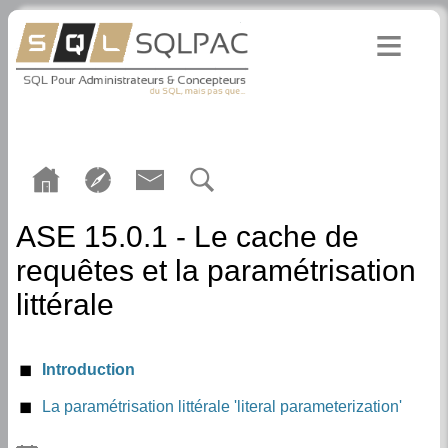
ASE 15.0.1 - Le cache de
requêtes et la paramétrisation
littérale
Introduction
La paramétrisation littérale 'literal parameterization'
Activation au niveau serveur et session (enable literal