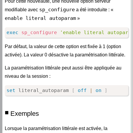
Pour cette nouveauté, une nouvelle option serveur
sp_configure
modifiable avec
a été introduite : «
enable literal autoparam
»
exec
sp_configure
'enable literal autopara
Par défaut, la valeur de cette option est fixée à 1 (option
activée). La valeur 0 désactive la paramétrisation littérale.
La paramétrisation littérale peut aussi être appliquée au
niveau de la session :
set
 literal_autoparam 
[
off
|
on
]
Exemples
Lorsque la paramétrisation littérale est activée, la