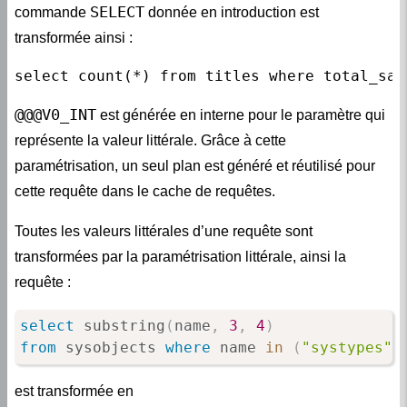
SELECT
commande
donnée en introduction est
transformée ainsi :
select count(*) from titles where total_sal
@@@V0_INT
est générée en interne pour le paramètre qui
représente la valeur littérale. Grâce à cette
paramétrisation, un seul plan est généré et réutilisé pour
cette requête dans le cache de requêtes.
Toutes les valeurs littérales d’une requête sont
transformées par la paramétrisation littérale, ainsi la
requête :
select
 substring
(
name
,
3
,
4
)
from
 sysobjects 
where
 name 
in
(
"systypes"
,
est transformée en