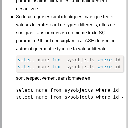
paramétrisation littérale est automatiquement
désactivée.
Si deux requêtes sont identiques mais que leurs
valeurs littérales sont de types différents, elles ne
sont pas transformées en un même texte SQL
paramétré ! Il faut être vigilant, car ASE détermine
automatiquement le type de la valeur littérale.
select
 name 
from
 sysobjects 
where
 id 
=
select
 name 
from
 sysobjects 
where
 id 
=
sont respectivement transformées en
select name from sysobjects where id = 
select name from sysobjects where id = 