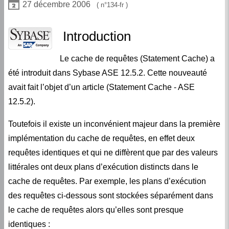
27 décembre 2006
134-fr
autoparam | set literal_autoparam )
Exemples
Introduction
Restrictions
Le cache de requêtes (Statement Cache) a
Effets de bord potentiels sur les plans d’exécutions
été introduit dans Sybase ASE 12.5.2. Cette nouveauté
avait fait l’objet d’un article (Statement Cache - ASE
12.5.2).
Toutefois il existe un inconvénient majeur dans la première
implémentation du cache de requêtes, en effet deux
requêtes identiques et qui ne diffèrent que par des valeurs
littérales ont deux plans d’exécution distincts dans le
cache de requêtes. Par exemple, les plans d’exécution
des requêtes ci-dessous sont stockées séparément dans
le cache de requêtes alors qu’elles sont presque
identiques :