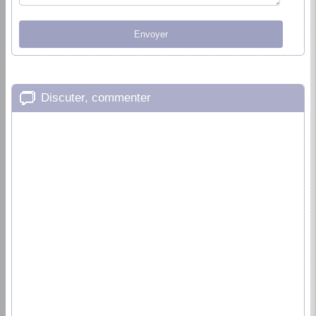
Discuter, commenter