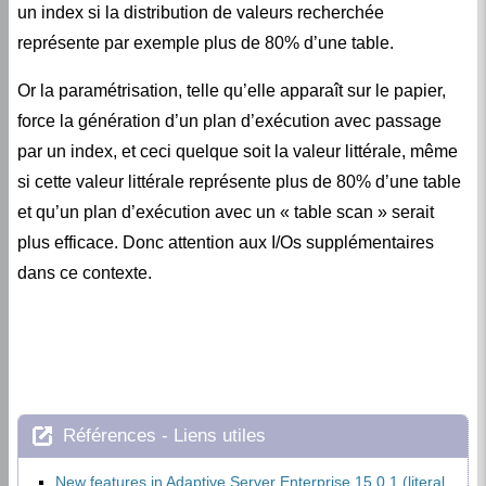
un index si la distribution de valeurs recherchée
représente par exemple plus de 80% d’une table.
Or la paramétrisation, telle qu’elle apparaît sur le papier,
force la génération d’un plan d’exécution avec passage
par un index, et ceci quelque soit la valeur littérale, même
si cette valeur littérale représente plus de 80% d’une table
et qu’un plan d’exécution avec un « table scan » serait
plus efficace. Donc attention aux I/Os supplémentaires
dans ce contexte.
Références - Liens utiles
New features in Adaptive Server Enterprise 15.0.1 (literal