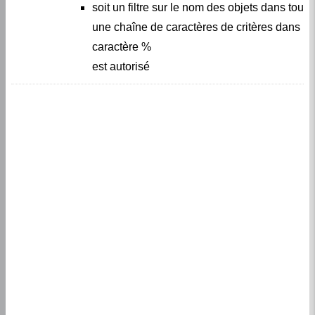
soit un filtre sur le nom des objets dans tous
une chaîne de caractères de critères dans la
caractère %
est autorisé