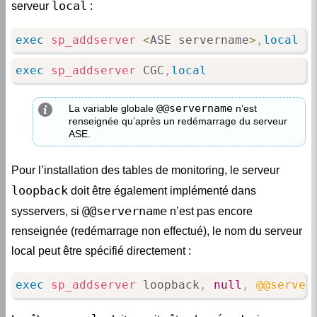
local
serveur
:
exec
sp_addserver
<
ASE servername
>
,
local
exec
sp_addserver
 CGC
,
local
@@servername
La variable globale
n’est
renseignée qu’après un redémarrage du serveur
ASE.
Pour l’installation des tables de monitoring, le serveur
loopback
doit être également implémenté dans
@@servername
sysservers, si
n’est pas encore
renseignée (redémarrage non effectué), le nom du serveur
local peut être spécifié directement :
exec
sp_addserver
 loopback
,
null
,
@@server