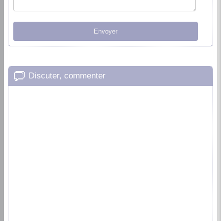
Discuter, commenter