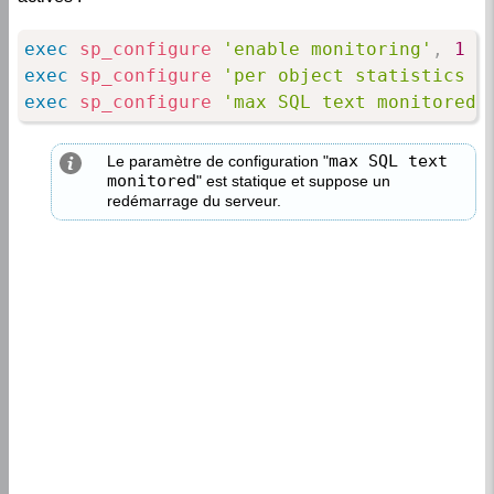
exec
sp_configure
'enable monitoring'
,
1
exec
sp_configure
'per object statistics a
exec
sp_configure
'max SQL text monitored'
max SQL text
Le paramètre de configuration "
monitored
" est statique et suppose un
redémarrage du serveur.