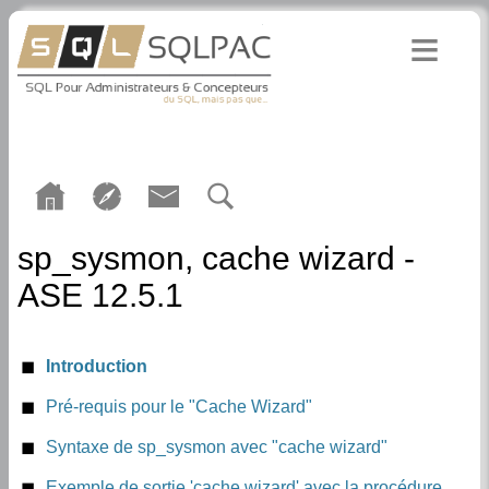
sp_sysmon, cache wizard -
ASE 12.5.1
Introduction
Pré-requis pour le "Cache Wizard"
Installation des tables de monitoring
Syntaxe de sp_sysmon avec "cache wizard"
Paramètres de configuration nécessaires pour le
Exemple de sortie 'cache wizard' avec la procédure