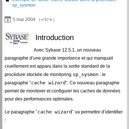
paragraphe "cache wizard"
sp_sysmon
5 mai 2004
67-fr
Introduction
Avec Sybase 12.5.1, un nouveau
paragraphe d’une grande importance et qui manquait
cruellement est apparu dans la sortie standard de la
sp_sysmon
procédure stockée de monitoring
: le
cache wizard
paragraphe "
". Ce nouveau paragraphe
permet de monitorer et configurer les caches de données
pour des performances optimales.
cache wizard
Le paragraphe "
" va permettre d’identifier
: