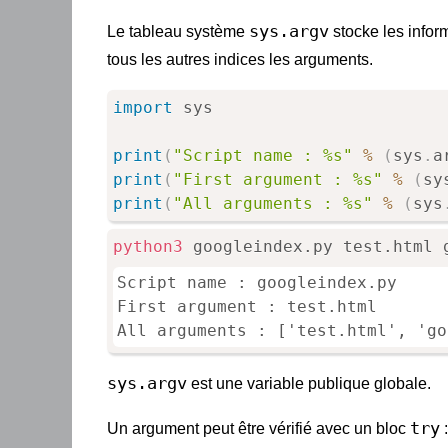
sys.argv
Le tableau système
stocke les inform
tous les autres indices les arguments.
import
 sys

print
(
"Script name : %s"
%
(
sys
.
a
print
(
"First argument : %s"
%
(
sy
print
(
"All arguments : %s"
%
(
sys
python3
 googleindex.py test.html 
Script name : googleindex.py

First argument : test.html

All arguments : ['test.html', 'go
sys.argv
est une variable publique globale.
try
Un argument peut être vérifié avec un bloc
: