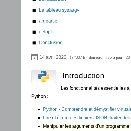
Le tableau sys.argv
argparse
Option nargs
getopt
arguments Parent
Conclusion
14 avril 2020
307-fr
, dernière mise à jour :
20 
Introduction
Les fonctionnalités essentielles à
Python :
Python - Comprendre et démystifier virtua
Lire et écrire des fichiers JSON, traiter
Manipuler les arguments d’un programme P