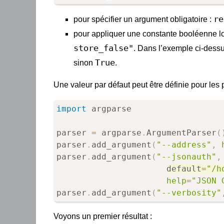
re
pour spécifier un argument obligatoire :
pour appliquer une constante booléenne lo
store_false"
. Dans l’exemple ci-dessu
True
sinon
.
Une valeur par défaut peut être définie pour les
import
 argparse

parser 
=
 argparse
.
ArgumentParser
(
parser
.
add_argument
(
"--address"
,
parser
.
add_argument
(
"--jsonauth"
,
default
=
"/h
help
=
"JSON 
parser
.
add_argument
(
"--verbosity"
Voyons un premier résultat :