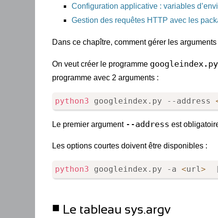
Configuration applicative : variables d’env
Gestion des requêtes HTTP avec les packa
Dans ce chapître, comment gérer les argument
googleindex.py
On veut créer le programme
programme avec 2 arguments :
python3
 googleindex.py --address 
--address
Le premier argument
est obligatoir
Les options courtes doivent être disponibles :
python3
 googleindex.py -a 
<
url
>
Le tableau sys.argv