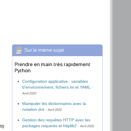
Sur le même sujet
Prendre en main très rapidement
Python
Configuration applicative : variables
d’environnement, fichiers ini et YAML
Avril 2020
Manipuler les dictionnaires avec la
notation dot
Avril 2020
Gestion des requêtes HTTP avec les
packages requests et httplib2
20)
Avril 2020