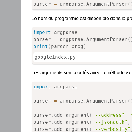
parser 
=
 argparse
.
ArgumentParser
(
Le nom du programme est disponible dans la pr
import
 argparse

parser 
=
 argparse
.
ArgumentParser
(
print
(
parser
.
prog
)
googleindex.py
ad
Les arguments sont ajoutés avec la méthode
import
 argparse

parser 
=
 argparse
.
ArgumentParser
(
parser
.
add_argument
(
"--address"
,
parser
.
add_argument
(
"--jsonauth"
,
parser
.
add_argument
(
"--verbosity"