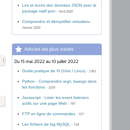
Lire et écrire des données JSON avec le
package natif json
Avril 2020
Comprendre et démystifier virtualenv
Janvier 2020
Articles les plus visités
]
Du
15 mai 2022
au
10 juillet 2022
Guide pratique de VI (Unix / Linux)
1361
Python - Comprendre args, kwargs dans
les fonctions
1103
Javascript - Lister les event listeners
actifs sur une page Web
797
FTP en ligne de commandes
727
Les fichiers de log MySQL
718