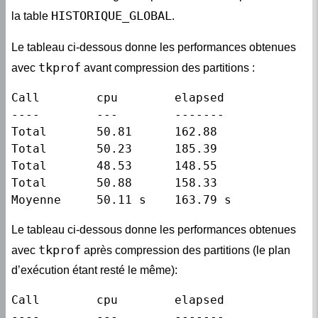
Le tableau ci-dessous donne les performances obtenues
tkprof
avec
avant compression des partitions :
Call        cpu        elapsed

----        ---        -------

Total       50.81      162.88

Total       50.23      185.39

Total       48.53      148.55

Total       50.88      158.33

Moyenne     50.11 s    163.79 s
Le tableau ci-dessous donne les performances obtenues
tkprof
avec
après compression des partitions (le plan
d’exécution étant resté le même):
Call        cpu        elapsed

----        ---        -------

Total       36.81      38.01
