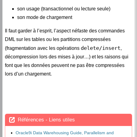
son mode de chargement
Il faut garder à l’esprit, l’aspect néfaste des commandes
DML sur les tables ou les partitions compressées
delete/insert
(fragmentation avec les opérations
,
décompression lors des mises à jour…) et les raisons qui
font que les données peuvent ne pas être compressées
lors d’un chargement.
Références - Liens utiles
Oracle9i Data Warehousing Guide, Parallelism and
Partitioning in Data Warehouses, Partitioning and Data
Segment Compression