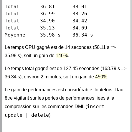
Total       36.99      38.26

Total       34.90      34.42

Total       35.23      34.69

Moyenne     35.98 s    36.34 s
Le temps CPU gagné est de 14 secondes (50.11 s =>
35.98 s), soit un gain de
140%
.
Le temps total gagné est de 127.45 secondes (163.79 s =>
36.34 s), environ 2 minutes, soit un gain de
450%
.
Le gain de performances est considérable, toutefois il faut
être vigilant sur les pertes de performances liées à la
insert |
compression sur les commandes DML (
update | delete
).