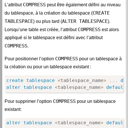
CREATE
du tablespace, à la création du tablespace (
TABLESPACE
ALTER TABLESPACE
) ou plus tard (
).
COMPRESS
Lorsqu’une table est créée, l’attribut
est alors
appliqué si le tablespace est défini avec l’attribut
COMPRESS
.
COMPRESS
Pour positionner l’option
pour un tablespace à
la création ou pour un tablespace existant :
create
tablespace
<
tablespace_name
>
.
.
.
de
alter
tablespace
<
tablespace_name
>
default
COMPRESS
Pour supprimer l’option
pour un tablespace
existant:
alter
tablespace
<
tablespace_name
>
default