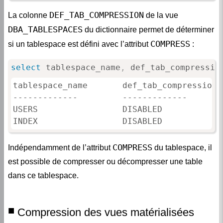
DEF_TAB_COMPRESSION
La colonne
de la vue
DBA_TABLESPACES
du dictionnaire permet de déterminer
COMPRESS
si un tablespace est défini avec l’attribut
:
select
 tablespace_name
,
 def_tab_compressio
tablespace_name       def_tab_compression

-------------         -------------

USERS                 DISABLED

INDEX                 DISABLED
COMPRESS
Indépendamment de l’attribut
du tablespace, il
est possible de compresser ou décompresser une table
dans ce tablespace.
Compression des vues matérialisées