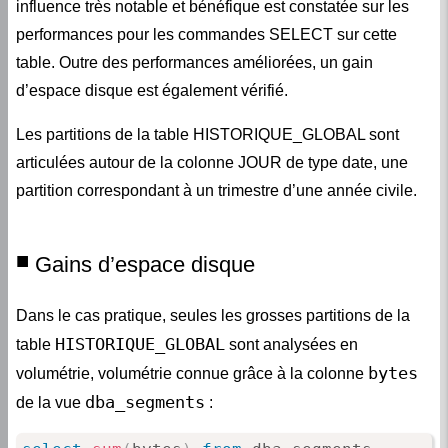
performances pour les commandes SELECT sur cette
table. Outre des performances améliorées, un gain
d’espace disque est également vérifié.
Les partitions de la table HISTORIQUE_GLOBAL sont
articulées autour de la colonne JOUR de type date, une
partition correspondant à un trimestre d’une année civile.
Gains d’espace disque
Dans le cas pratique, seules les grosses partitions de la
HISTORIQUE_GLOBAL
table
sont analysées en
bytes
volumétrie, volumétrie connue grâce à la colonne
dba_segments
de la vue
:
select
sum
(
bytes
)
from
where
 owner
=
'RISK'