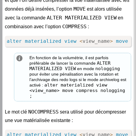
MOVE
données déjà insérées, l’option
est alors utilisée
ALTER MATERIALIZED VIEW
avec la commande
en
COMPRESS
combinaison avec l’option
:
alter
materialized
view
<
view_name
>
move
c
En fonction de la volumétrie, il est parfois
ALTER
préférable de lancer la commande
MATERIALIZED VIEW
nologging
en mode
pour éviter une pénalisation avec la rotation et
l’archivage des redo logs si le mode archivelog est
alter materialized view
activé :
<view_name> move compress nologging
;
NOCOMPRESS
Le mot clé
sera utilisé pour décompresser
une vue matérialisée existante :
alter
materialized
view
<
view_name
>
move
n