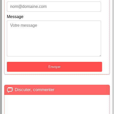
Message
Discuter, commenter