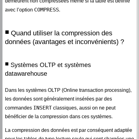
COMPRESS
avec l’option
.
Quand utiliser la compression des
données (avantages et inconvénients) ?
Systèmes OLTP et systèmes
datawarehouse
Dans les systèmes OLTP (Online transaction processing),
les données sont généralement insérées par des
INSERT
commandes
classiques, aussi on ne peut
bénéficier de la compression dans ces systèmes.
La compression des données est par conséquent adaptée
pour les tables de type lecture seule qui sont chargées une
fois et lues seulement. Dans les applications de type