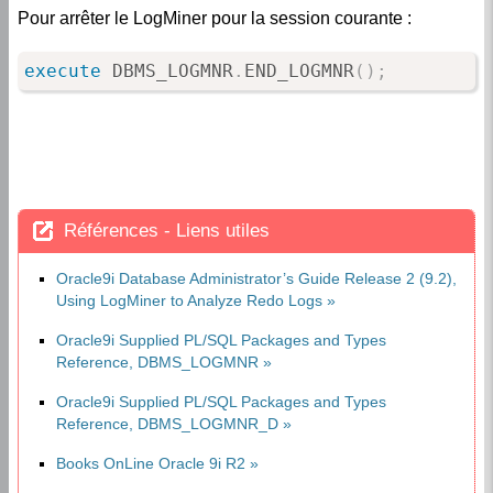
Pour arrêter le LogMiner pour la session courante :
execute
 DBMS_LOGMNR
.
END_LOGMNR
(
)
;
Références - Liens utiles
Oracle9i Database Administrator’s Guide Release 2 (9.2),
Using LogMiner to Analyze Redo Logs
Oracle9i Supplied PL/SQL Packages and Types
Reference, DBMS_LOGMNR
Oracle9i Supplied PL/SQL Packages and Types
Reference, DBMS_LOGMNR_D
Books OnLine Oracle 9i R2