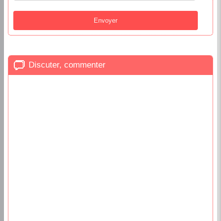
Discuter, commenter