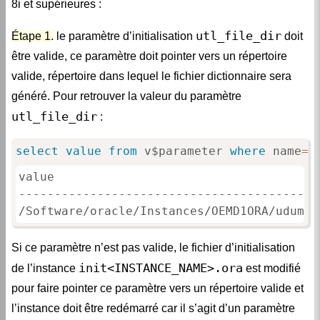
8i et supérieures :
utl_file_dir
Étape 1.
le paramètre d’initialisation
doit
être valide, ce paramètre doit pointer vers un répertoire
valide, répertoire dans lequel le fichier dictionnaire sera
généré. Pour retrouver la valeur du paramètre
utl_file_dir
:
select
value
from
 v$parameter 
where
 name
=
'
value

-----------------------------------------

/Software/oracle/Instances/OEMD1ORA/udump
Si ce paramètre n’est pas valide, le fichier d’initialisation
init<INSTANCE_NAME>.ora
de l’instance
est modifié
pour faire pointer ce paramètre vers un répertoire valide et
l’instance doit être redémarré car il s’agit d’un paramètre