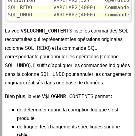
SQL_REDO       VARCHAR2(4000)   Commande S
SQL_UNDO       VARCHAR2(4000)   Commande S
V$LOGMNR_CONTENTS
La vue
liste les commandes SQL
reconstruites qui représentent les opérations originales
SQL_REDO
(colonne
) et la commande SQL
correspondante pour annuler les opérations (colonne
SQL_UNDO
). Il suffit d’appliquer les commandes indiquées
SQL_UNDO
dans la colonne
pour annuler les changements
originaux réalisés dans une base de données.
V$LOGMNR_CONTENTS
Bien plus, la vue
permet :
de déterminer quand la corruption logique s’est
produite
de traquer les changements spécifiques sur une
table