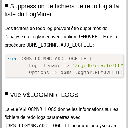
Suppression de fichiers de redo log à la
liste du LogMiner
Des fichiers de redo log peuvent être supprimés de
REMOVEFILE
l’analyse du LogMiner avec l’option
de la
DBMS_LOGMNR.ADD_LOGFILE
procédure
:
exec
 DBMS_LOGMNR
.
ADD_LOGFILE 
(
-
        Logfilename 
=
>
'/cgcdb/oracle/OEMD
        Options 
=
>
 dbms_logmnr
.
REMOVEFILE
)
Vue V$LOGMNR_LOGS
V$LOGMNR_LOGS
La vue
donne les informations sur les
fichiers de redo logs paramétrés avec
DBMS_LOGMNR.ADD_LOGFILE
pour une analyse avec