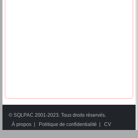
©
SQLPAC
2001-2023. Tous droits réservés.
À propos
Politique de confidentialité
CV