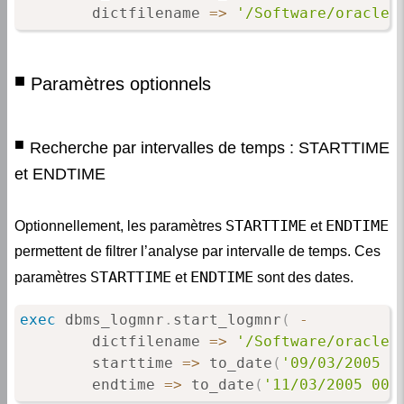
        dictfilename 
=
>
'/Software/oracle/
Paramètres optionnels
Recherche par intervalles de temps : STARTTIME
et ENDTIME
STARTTIME
ENDTIME
Optionnellement, les paramètres
et
permettent de filtrer l’analyse par intervalle de temps. Ces
STARTTIME
ENDTIME
paramètres
et
sont des dates.
exec
 dbms_logmnr
.
start_logmnr
(
-
        dictfilename 
=
>
'/Software/oracle/
        starttime 
=
>
 to_date
(
'09/03/2005 2
        endtime 
=
>
 to_date
(
'11/03/2005 00: