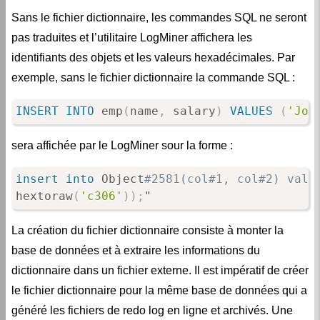
Sans le fichier dictionnaire, les commandes SQL ne seront
pas traduites et l’utilitaire LogMiner affichera les
identifiants des objets et les valeurs hexadécimales. Par
exemple, sans le fichier dictionnaire la commande SQL :
INSERT
INTO
 emp
(
name
,
 salary
)
VALUES
(
'Joh
sera affichée par le LogMiner sour la forme :
insert
into
 Object
#2581(col#1, col#2) valu
hextoraw
(
'c306'
)
)
;
"
La création du fichier dictionnaire consiste à monter la
base de données et à extraire les informations du
dictionnaire dans un fichier externe. Il est impératif de créer
le fichier dictionnaire pour la même base de données qui a
généré les fichiers de redo log en ligne et archivés. Une