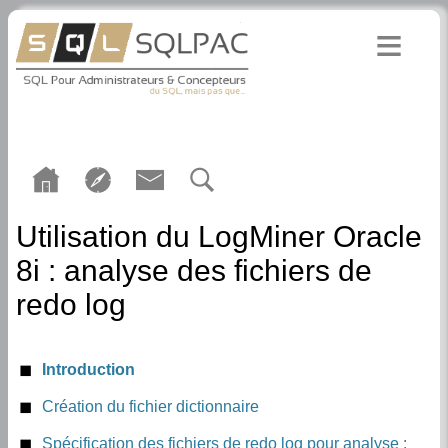
Utilisation du LogMiner Oracle
8i : analyse des fichiers de
redo log
Introduction
Création du fichier dictionnaire
Généralités sur le fichier dictionnaire
Spécification des fichiers de redo log pour analyse :