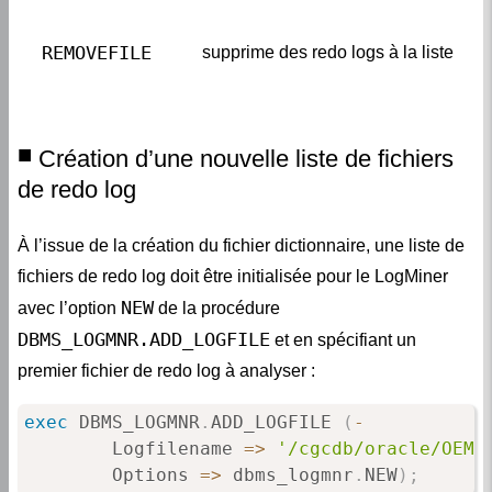
REMOVEFILE 
supprime des redo logs à la liste 
Création d’une nouvelle liste de fichiers
de redo log
À l’issue de la création du fichier dictionnaire, une liste de
fichiers de redo log doit être initialisée pour le LogMiner
NEW
avec l’option
de la procédure
DBMS_LOGMNR.ADD_LOGFILE
et en spécifiant un
premier fichier de redo log à analyser :
exec
 DBMS_LOGMNR
.
ADD_LOGFILE 
(
-
        Logfilename 
=
>
'/cgcdb/oracle/OEMD
        Options 
=
>
 dbms_logmnr
.
NEW
)
;