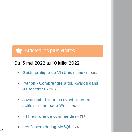
Articles les plus visités
Du
15 mai 2022
au
10 juillet 2022
Guide pratique de VI (Unix / Linux)
1361
Python - Comprendre args, kwargs dans
les fonctions
1103
Javascript - Lister les event listeners
actifs sur une page Web
797
FTP en ligne de commandes
727
Les fichiers de log MySQL
718
ce