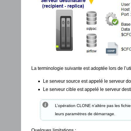
La terminologie suivante est adoptée lors de l’u
Le serveur source est appelé le serveur do
Le serveur cible est appelé le serveur desti
L’opération CLONE n’altère pas les fichi
leurs paramètres de démarrage.
Quelques limitations :