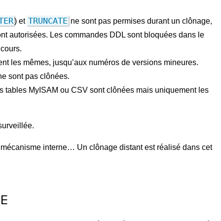
TER
TRUNCATE
) et
ne sont pas permises durant un clônage,
sont autorisées. Les commandes DDL sont bloquées dans le
 cours.
ent les mêmes, jusqu’aux numéros de versions mineures.
 ne sont pas clônées.
Les tables MyISAM ou CSV sont clônées mais uniquement les
urveillée.
s, mécanisme interne… Un clônage distant est réalisé dans cet
NE