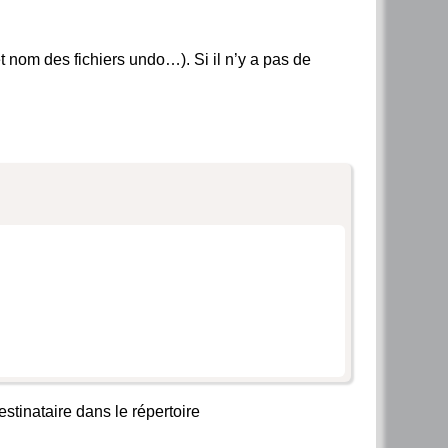
 et nom des fichiers undo…). Si il n’y a pas de
stinataire dans le répertoire