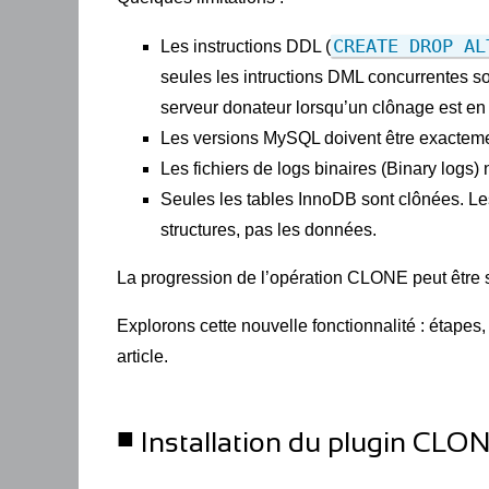
CREATE DROP AL
Les instructions DDL (
seules les intructions DML concurrentes 
serveur donateur lorsqu’un clônage est en
Les versions MySQL doivent être exactem
Les fichiers de logs binaires (Binary logs)
Seules les tables InnoDB sont clônées. 
structures, pas les données.
La progression de l’opération CLONE peut être s
Explorons cette nouvelle fonctionnalité : étape
article.
Installation du plugin CLO