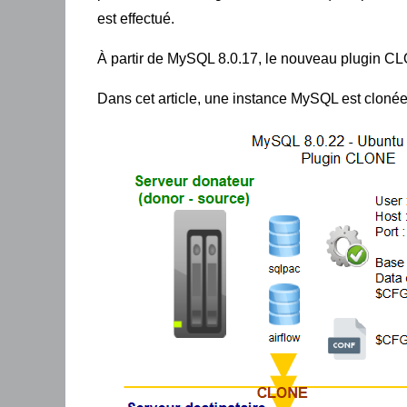
est effectué.
À partir de MySQL 8.0.17, le nouveau plugin CLO
Dans cet article, une instance MySQL est clonée p