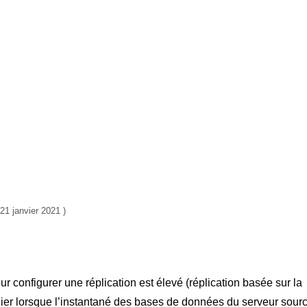
21 janvier 2021
 configurer une réplication est élevé (réplication basée sur la
ulier lorsque l’instantané des bases de données du serveur sour