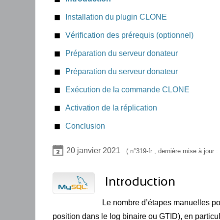
Installation du plugin CLONE
Vérification des prérequis (optionnel)
Préparation du serveur donateur
Préparation du serveur donateur
Exécution de la commande CLONE
Vérification de la progression
Activation de la réplication
Gestion des erreurs
Conclusion
Étapes du clônage
20 janvier 2021
319-fr
, dernière mise à jour :
Introduction
Le nombre d’étapes manuelles pour
position dans le log binaire ou GTID), en partic