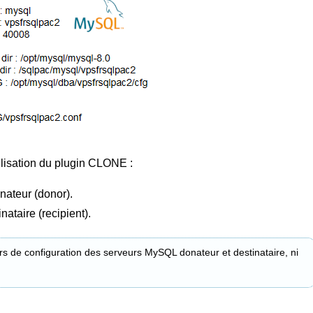
tilisation du plugin CLONE :
nateur (donor).
nataire (recipient).
ers de configuration des serveurs MySQL donateur et destinataire, ni