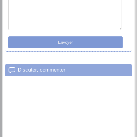
Discuter, commenter