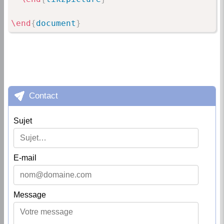
\end
{
document
}
Contact
Sujet
E-mail
Message