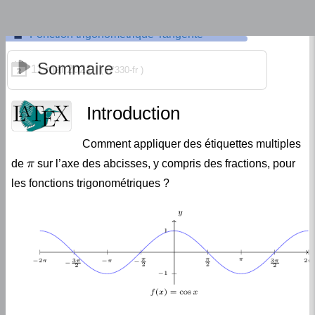
Fonction trigonométrique Tangente
11 mai 2021
330-fr
Introduction
Comment appliquer des étiquettes multiples
π
de
sur l’axe des abcisses, y compris des fractions, pour
les fonctions trigonométriques ?