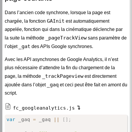
Dans l’ancien code synchrone, lorsque la page est
GAInit
chargée, la fonction
est automatiquement
appelée, fonction qui dans la cinématique déclenche par
_pageTrackView
la suite la méthode
sans paramètre de
_gat
l’objet
des APIs Google synchrones.
Avec les API asynchrones de Google Analytics, il n’est
plus nécessaire d’attendre la fin du chargement de la
_trackPageview
page, la méthode
est directement
_gaq
ajoutée dans l’objet
et ceci peut être fait en amont du
script.
fc_googleanalytics.js
var
 _gaq 
=
 _gaq 
||
[
]
;