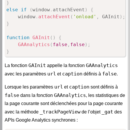
}
else
if
(
window
.
attachEvent
)
{
    window
.
attachEvent
(
'onload'
,
 GAInit
)
;
}
function
GAInit
(
)
{
GAAnalytics
(
false
,
false
)
;
}
GAInit
GAAnalytics
La fonction
appelle la fonction
url
caption
false
avec les paramètres
et
définis à
.
url
caption
Lorsque les paramètres
et
sont définis à
false
GAAnalytics
dans la fonction
, les statistiques de
la page courante sont déclenchées pour la page courante
_trackPageView
_gat
avec la méthode
de l’objet
des
APIs Google Analytics synchrones :