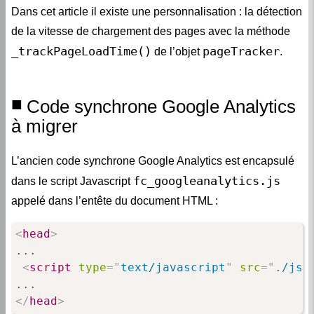
Dans cet article il existe une personnalisation : la détection
de la vitesse de chargement des pages avec la méthode
_trackPageLoadTime()
pageTracker
de l’objet
.
Code synchrone Google Analytics
à migrer
L’ancien code synchrone Google Analytics est encapsulé
fc_googleanalytics.js
dans le script Javascript
appelé dans l’entête du document HTML :
<
head
>
...

<
script
type
=
"
text/javascript
"
src
=
"
./js/
</
head
>