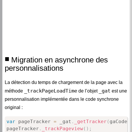
Migration en asynchrone des
personnalisations
La détection du temps de chargement de la page avec la
_trackPageLoadTime
_gat
méthode
de l’objet
est une
personnalisation implémentée dans le code synchrone
original :
var
 pageTracker 
=
 _gat
.
_getTracker
(
gaCode
)
pageTracker
.
_trackPageview
(
)
;